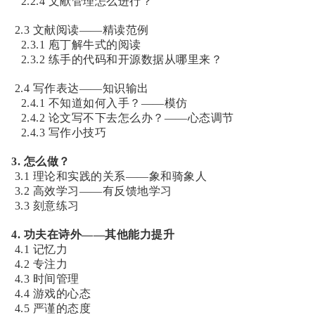
2.2.4 文献管理怎么进行？
2.3 文献阅读——精读范例
2.3.1 庖丁解牛式的阅读
2.3.2 练手的代码和开源数据从哪里来？
2.4 写作表达——知识输出
2.4.1 不知道如何入手？——模仿
2.4.2 论文写不下去怎么办？——心态调节
2.4.3 写作小技巧
3. 怎么做？
3.1 理论和实践的关系——象和骑象人
3.2 高效学习——有反馈地学习
3.3 刻意练习
4. 功夫在诗外——其他能力提升
4.1 记忆力
4.2 专注力
4.3 时间管理
4.4 游戏的心态
4.5 严谨的态度