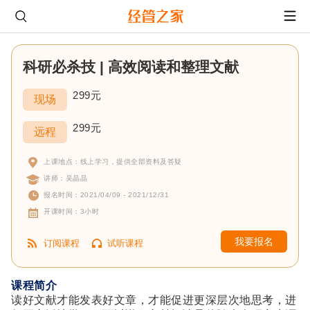
科研必杀技 | 高效阅读和整理文献
299元
现场
299元
远程
上课地点：线上学习，提供全部资料及答疑
讲师：吴晶晶
报名时间：2021/04/09 - 2021/12/31
开课时间：3小时
我要报名
订阅课程
试听课程
课程简介
读好文献才能发表好文章，才能促进更深层次地思考，进