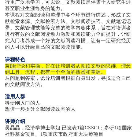
行更广泛地学习，可以说，文献阅读是伴随个人研究生涯
甚至职业生涯终身的能力。
本课程对文献阅读和整理中各个环节进行讲述，形成了文
献检索来源、文献检索方法、文献阅读技巧、文献笔记记
录、文献管理技能等完整的教学内容体系，旨在对培训者
进行有效的文献阅读动力激发和阅读能力全面提升，让研
究入门者养成一个好的文献阅读习惯，让有一定研究经历
的人可以升级自己的文献阅读技能。
课程特色
兼顾理论和实操，旨在让培训者从阅读文献的思维、理念
到工具、流程，都有一个全面的熟悉和掌握。
从问题到答案，诱导培训者根据自身出发，寻找适合自己
的文献阅读方法。
适用人群
科研刚入门的人
想进一步提升文献阅读效率的人
讲师介绍
吴晶晶，经济学博士学姐 已发表1篇CSSCI；参研1项国家
社科基金项目、1项重庆市政府重大决策项目