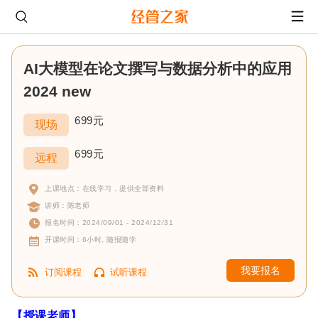
AI大模型在论文撰写与数据分析中的应用
2024 new
699元
现场
699元
远程
上课地点：在线学习，提供全部资料
讲师：陈老师
报名时间：2024/09/01 - 2024/12/31
开课时间：6小时, 随报随学
我要报名
订阅课程
试听课程
【授课老师】