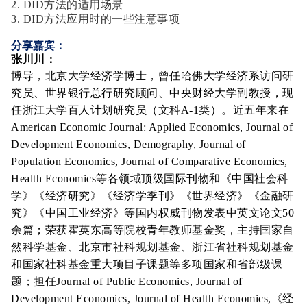
2. DID方法的适用场景
3. DID方法应用时的一些注意事项
分享嘉宾：
张川川：
博导，北京大学经济学博士，曾任哈佛大学经济系访问研
究员、世界银行总行研究顾问、中央财经大学副教授，现
任浙江大学百人计划研究员（文科A-1类）。近五年来在
American Economic Journal: Applied Economics, Journal of
Development Economics, Demography, Journal of
Population Economics, Journal of Comparative Economics,
Health Economics等各领域顶级国际刊物和《中国社会科
学》《经济研究》《经济学季刊》《世界经济》《金融研
究》《中国工业经济》等国内权威刊物发表中英文论文50
余篇；荣获霍英东高等院校青年教师基金奖，主持国家自
然科学基金、北京市社科规划基金、浙江省社科规划基金
和国家社科基金重大项目子课题等多项国家和省部级课
题；担任Journal of Public Economics, Journal of
Development Economics, Journal of Health Economics,《经