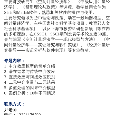
主要讲授研究生《空间计量经济学》、《中级应用计量经
济学》、《货币理论与政策》等课程。教学使用软件为
Stata和Matlab软件，熟悉相关软件的操作与使用。
主要研究领域为货币理论与政策、动态一般均衡模型、空
间计量经济学。主持国家社会科学基金项目，教育部人文
社会科学基金项目，以及上海市教委科研创新项目等在内
的多项课题。在CSSCI、SSCI期刊发表学术论文近50篇。
参与编写
《空间计量经济学——现代模型与方法》、《空
间计量经济学——实证研究与软件实现》、《经济计量研
究指导——实证分析与软件实现》
等专业教材。
专题内容：
1. 中介效应模型的简单介绍
2. 潜在结果与传统中介效应
3. 直接效应与间接效应识别
4. 二元中介变量与二元结果
5. 多值处理的因果中介模型
6. 案例分析：10种不同情况
联系方式：
尹老师
电话：13321178792