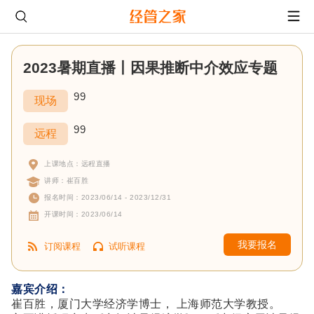
2023暑期直播丨因果推断中介效应专题
99
现场
99
远程
上课地点：远程直播
讲师：崔百胜
报名时间：2023/06/14 - 2023/12/31
开课时间：2023/06/14
我要报名
订阅课程
试听课程
嘉宾介绍：
崔百胜，厦门大学经济学博士， 上海师范大学教授。