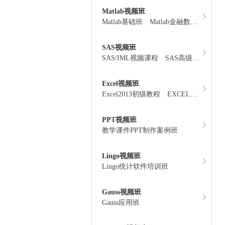
Matlab视频班
Matlab基础班
Matlab金融数量分析
SAS视频班
SAS/IML视频课程
SAS高级班（建模班）
Excel视频班
Excel2013初级教程
EXCEL函数应用班
PPT视频班
教学课件PPT制作案例班
Lingo视频班
Lingo统计软件培训班
Gauss视频班
Gauss应用班