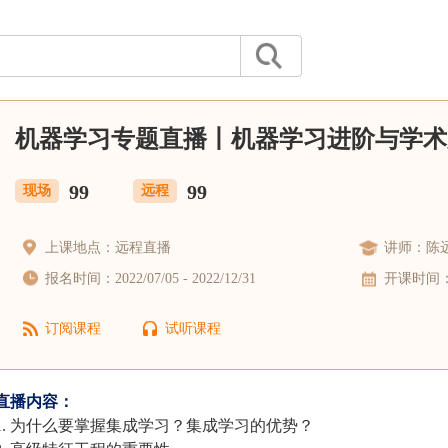
机器学习专题直播丨机器学习进阶与学术
99
99
现场
远程
上课地点：远程直播
讲师：陈
报名时间：2022/07/05 - 2022/12/31
开课时间：20
ython数据挖掘与深度学习系列-行业案例版
订阅课程
试听课程
直播内容：
1. 为什么要掌握集成学习？集成学习的优势？