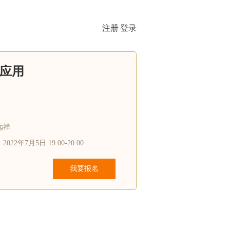
注册
|
登录
应用
远祥
22年7月5日 19:00-20:00
我要报名