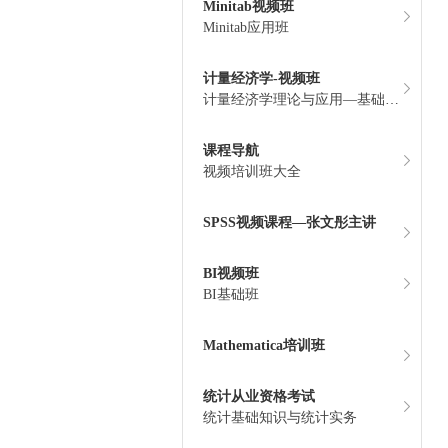
Minitab视频班
Minitab应用班
计量经济学-视频班
计量经济学理论与应用—基础班
财会
课程导航
视频培训班大全
SPSS视频课程—张文彤主讲
BI视频班
BI基础班
Mathematica培训班
统计从业资格考试
统计基础知识与统计实务