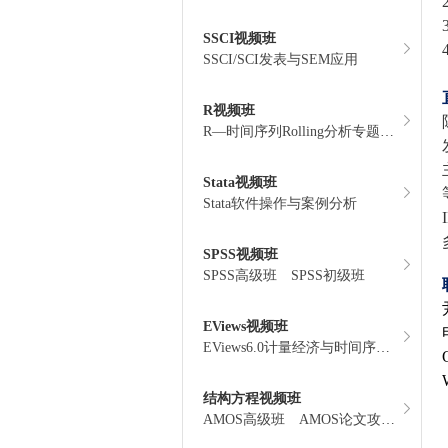
SSCI视频班
SSCI/SCI发表与SEM应用
R视频班
R—时间序列Rolling分析专题
R—时间
Stata视频班
Stata软件操作与案例分析
SPSS视频班
SPSS高级班
SPSS初级班
EViews视频班
EViews6.0计量经济与时间序列分析班
结构方程视频班
AMOS高级班
AMOS论文攻略(中高级)