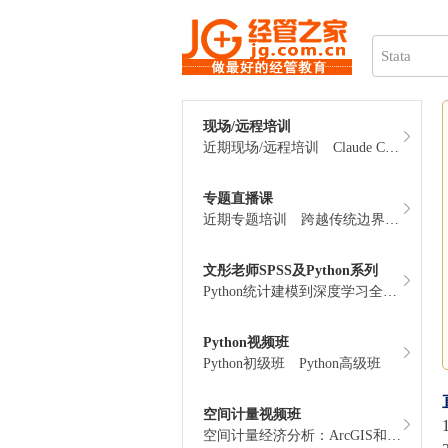
现场/远程培训
近期现场/远程培训
Claude Code和Codex助力学术科研与应用
专题直播课
近期专题培训
跨越传统边界：AI赋能下的财务金融研究与论文发表
文彤老师SPSS及Python系列
Python统计建模到深度学习全程班
P
Python视频班
Python初级班
Python高级班
空间计量视频班
空间计量经济分析：ArcGIS和Matlab应用