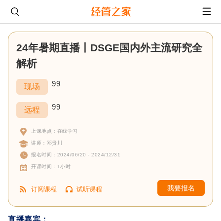
24年暑期直播丨DSGE国内外主流研究全
解析
99
现场
99
远程
上课地点：在线学习
讲师：邓贵川
报名时间：2024/06/20 - 2024/12/31
开课时间：1小时
我要报名
订阅课程
试听课程
直播嘉宾：