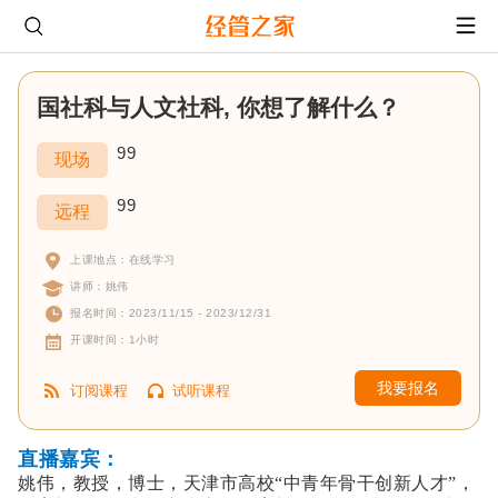
国社科与人文社科, 你想了解什么？
99
现场
99
远程
上课地点：在线学习
讲师：姚伟
报名时间：2023/11/15 - 2023/12/31
开课时间：1小时
我要报名
订阅课程
试听课程
直播嘉宾：
姚伟，教授，博士，天津市高校“中青年骨干创新人才”，