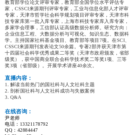
教育部学位论文评审专家，教育部全国学位水平评估专
家，CSSCI来源期刊评审专家，工业与信息化部人才评审
专家，天津市哲学社会科学规划项目评审专家，天津市科
技专家库第一批入库专家，上海市科技专家库入库专家，
多家学会理事，工信部认证高级数据分析师。研究方向：
企业信息工程、大数据分析与可视化、知识生态、数据科
学。主持国家社科基金项目、教育部等项目7项。在SCI、
CSSCI来源期刊发表论文50余篇。专著2部并获天津市第
十四届社会科学优秀成果二等奖（天津市政府颁发，省部
级奖），获中国商业联合会科学技术奖二等奖1项、三等
奖3项（省部级）。开展学术讲座40余次。
直播内容：
1. 解读当前热门的国社科与人文社科主题
2. 剖析国社科与人文社科成功与失败案例
3. Q&A
在线咨询：
尹老师
电话：13321178792
QQ：42884447